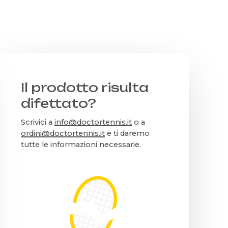
Il prodotto risulta
difettato?
Scrivici a
info@doctortennis.it
o a
ordini@doctortennis.it
e ti daremo
tutte le informazioni necessarie.