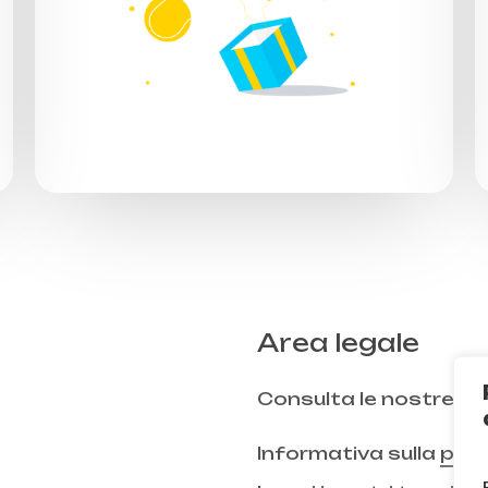
Area legale
Consulta le nostre
FA
Informativa sulla
priv