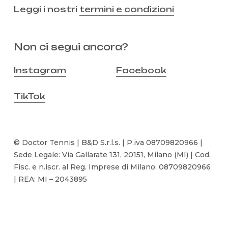
Leggi i nostri
termini e condizioni
Non ci segui ancora?
Instagram
Facebook
TikTok
© Doctor Tennis | B&D S.r.l.s. | P.iva 08709820966 |
Sede Legale: Via Gallarate 131, 20151, Milano (MI) | Cod.
Fisc. e n.iscr. al Reg. Imprese di Milano: 08709820966
| REA: MI – 2043895