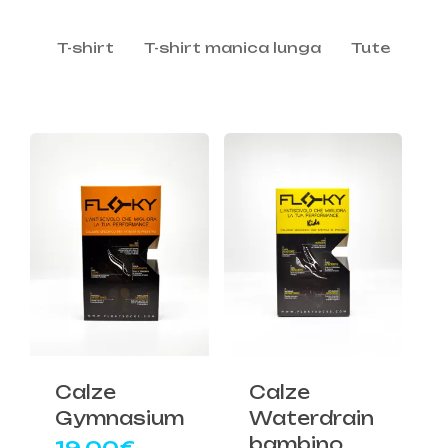
T-shirt
T-shirt manica lunga
Tute
Calze
Calze
Gymnasium
Waterdrain
bambino