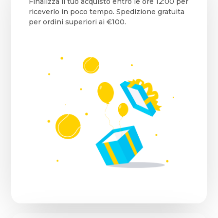
Finalizza il tuo acquisto entro le ore 12:00 per
riceverlo in poco tempo. Spedizione gratuita
per ordini superiori ai €100.