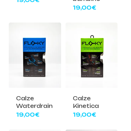
19,00
€
19,00
€
Calze
Calze
Waterdrain
Kinetica
19,00
€
19,00
€