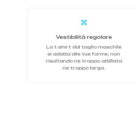
Learn
more
Vestibilità regolare
La t-shirt dal taglio maschile
si adatta alle tue forme, non
risultando ne troppo attillata
ne troppo larga.