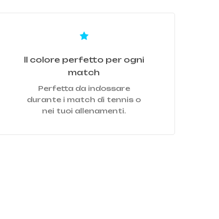
earn
ore
Il colore perfetto per ogni
match
Perfetta da indossare
durante i match di tennis o
nei tuoi allenamenti.