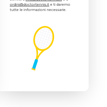
ordini@doctortennis.it
e ti daremo
tutte le informazioni necessarie.