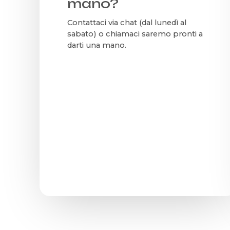
mano?
Contattaci via chat (dal lunedì al
sabato) o chiamaci saremo pronti a
darti una mano.