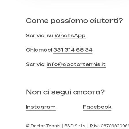
Come possiamo aiutarti?
Scrivici su
WhatsApp
Chiamaci
331 314 68 34
Scrivici
info@doctortennis.it
Non ci segui ancora?
Instagram
Facebook
© Doctor Tennis | B&D S.r.l.s. | P.iva 08709820966 