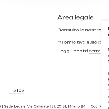
Area legale
Consulta le nostre
FA
Informativa sulla
priv
Leggi i nostri
termini 
TikTok
| Sede Legale: Via Gallarate 131, 20151, Milano (MI) | Cod. Fisc