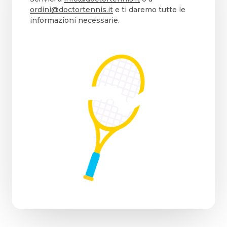
ordini@doctortennis.it
e ti daremo tutte le
informazioni necessarie.