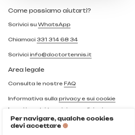
Come possiamo aiutarti?
Scrivici su
WhatsApp
Chiamaci
331 314 68 34
Scrivici
info@doctortennis.it
Area legale
Consulta le nostre
FAQ
Informativa sulla
privacy e sui cookie
Leggi i nostri
termini e condizioni
Per navigare, qualche cookies
devi accettare
Non ci segui ancora?