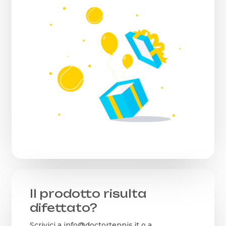
Il prodotto risulta
difettato?
Scrivici a
info@doctortennis.it
o a