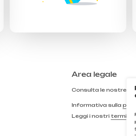
Area legale
Consulta le nostre
FA
Informativa sulla
priv
Leggi i nostri
termini 