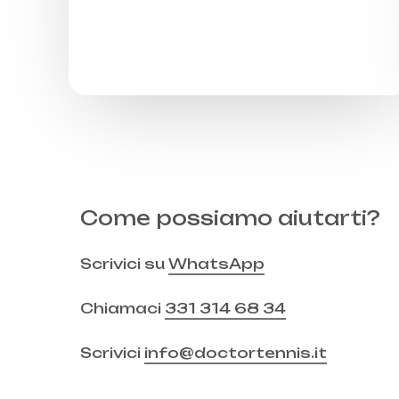
Come possiamo aiutarti?
Scrivici su
WhatsApp
Chiamaci
331 314 68 34
Scrivici
info@doctortennis.it