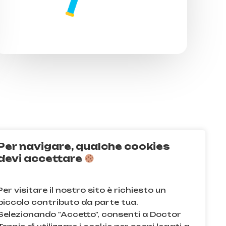
Per navigare, qualche cookies
Q
devi accettare
acy e sui cookie
Per visitare il nostro sito è richiesto un
e condizioni
piccolo contributo da parte tua.
Selezionando "Accetto", consenti a Doctor