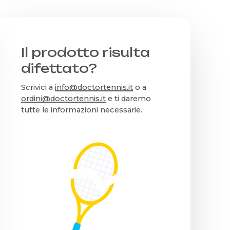
Il prodotto risulta
difettato?
Scrivici a
info@doctortennis.it
o a
ordini@doctortennis.it
e ti daremo
tutte le informazioni necessarie.