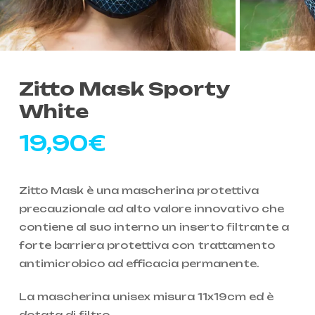
Zitto Mask Sporty
White
19,90
€
Zitto Mask è una mascherina protettiva
precauzionale ad alto valore innovativo che
contiene al suo interno un inserto filtrante a
forte barriera protettiva con trattamento
antimicrobico ad efficacia permanente.
La mascherina unisex misura 11x19cm ed è
dotata di filtro.