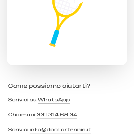
Come possiamo aiutarti?
Scrivici su
WhatsApp
Chiamaci
331 314 68 34
Scrivici
info@doctortennis.it