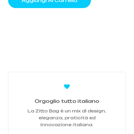
Aggiungi Al Carrello
Learn
more
Orgoglio tutto italiano
La Zitto Bag è un mix di design,
eleganza, praticità ed
innovazione italiana.