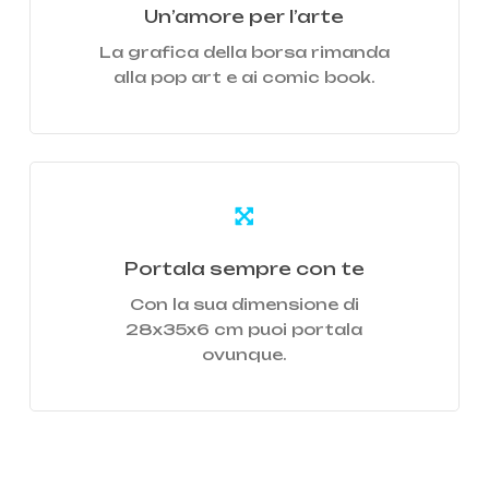
Un’amore per l’arte
La grafica della borsa rimanda
alla pop art e ai comic book.
Learn
more
Portala sempre con te
Con la sua dimensione di
28x35x6 cm puoi portala
ovunque.