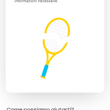
informazioni necessarie.
Come possiamo aiutarti?