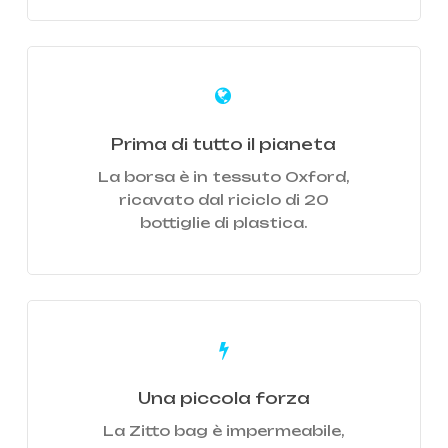
Learn
more
Prima di tutto il pianeta
La borsa è in tessuto Oxford,
ricavato dal riciclo di 20
bottiglie di plastica.
Learn
more
Una piccola forza
La Zitto bag è impermeabile,