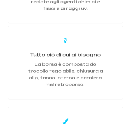
resiste agli agenti chimici e
fisici e ai raggi uv.
Learn
more
Tutto ciò di cui ai bisogno
La borsa è composta da
tracolla regolabile, chiusura a
clip, tasca interna e cerniera
nel retroborsa.
Learn
more