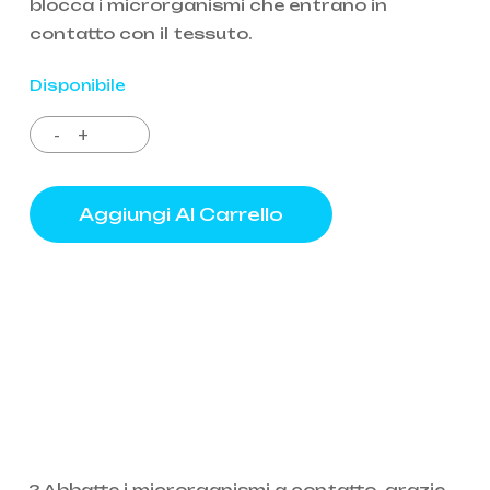
blocca i microrganismi che entrano in
contatto con il tessuto.
Disponibile
Aggiungi Al Carrello
? Abbatte i microrganismi a contatto, grazie