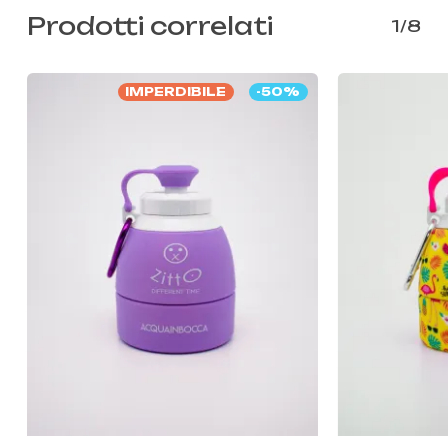
Prodotti correlati
1/8
IMPERDIBILE
-50%