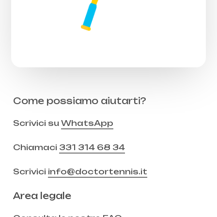
Come possiamo aiutarti?
Scrivici su
WhatsApp
Chiamaci
331 314 68 34
Scrivici
info@doctortennis.it
Area legale