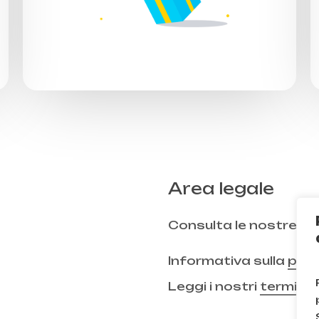
Area legale
Consulta le nostre
FA
Informativa sulla
priv
Leggi i nostri
termini 