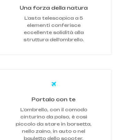
Una forza della natura
L’asta telescopica a 5
elementi conferisce
eccellente solidità alla
struttura dell’ombrello.
earn
ore
Portalo con te
L’ombrello, con il comodo
cinturino da polso, è così
piccolo da stare in borsetta,
nello zaino, in auto o nel
bauletto dello scooter.