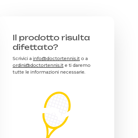
Il prodotto risulta
difettato?
Scrivici a
info@doctortennis.it
o a
ordini@doctortennis.it
e ti daremo
tutte le informazioni necessarie.