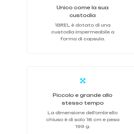
Unico come la sua
custodia
1BREL è dotato di una
custodia impermeabile a
forma di capsula.
Learn
more
Piccolo e grande allo
stesso tempo
La dimensione dell’ombrello
chiuso è di solo 18 cm e pesa
199 g.