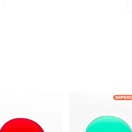
IMPERD