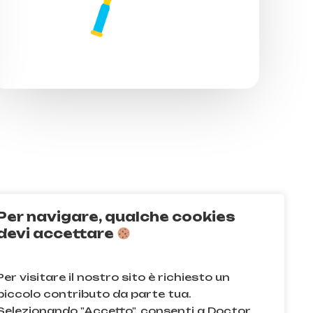
Per navigare, qualche cookies
Q
devi accettare
acy e sui cookie
Per visitare il nostro sito è richiesto un
e condizioni
piccolo contributo da parte tua.
Selezionando "Accetto", consenti a Doctor