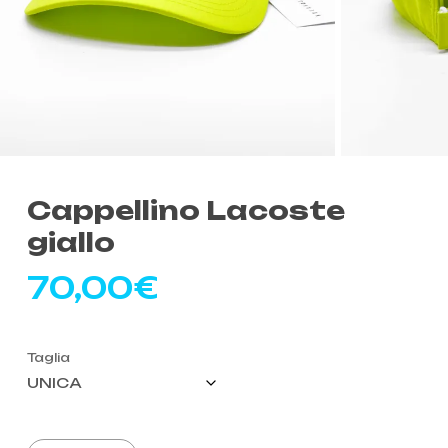
Cappellino Lacoste
giallo
70,00
€
Taglia