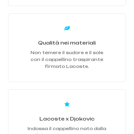
Learn
more
Qualità nei materiali
Non temere il sudore e il sole
con il cappellino traspirante
firmato Lacoste.
Learn
more
Lacoste x Djokovic
Indossa il cappellino nato dalla