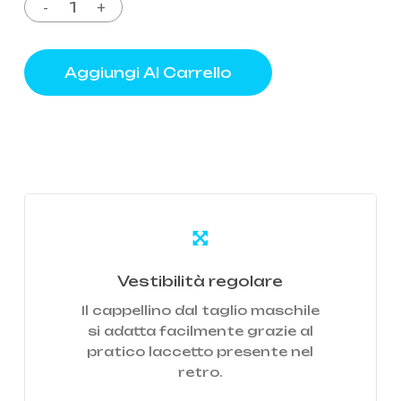
Aggiungi Al Carrello
Learn
more
Vestibilità regolare
Il cappellino dal taglio maschile
si adatta facilmente grazie al
pratico laccetto presente nel
retro.