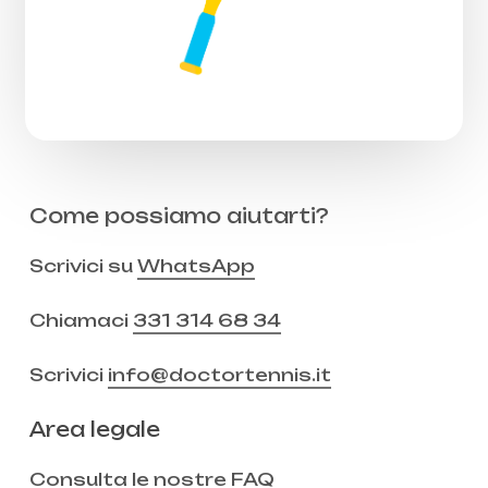
Come possiamo aiutarti?
Scrivici su
WhatsApp
Chiamaci
331 314 68 34
Scrivici
info@doctortennis.it
Area legale
Consulta le nostre
FAQ