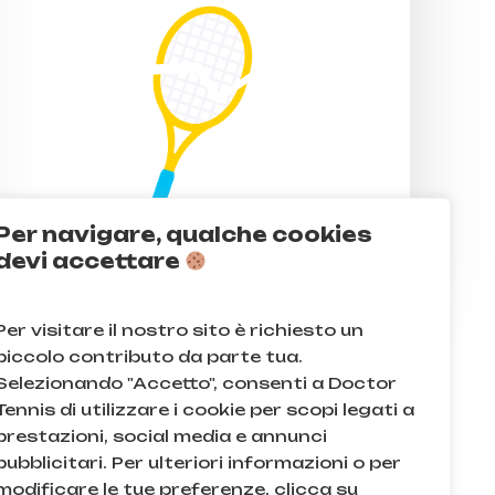
Per navigare, qualche cookies
devi accettare
Per visitare il nostro sito è richiesto un
piccolo contributo da parte tua.
Selezionando "Accetto", consenti a Doctor
Tennis di utilizzare i cookie per scopi legati a
prestazioni, social media e annunci
pubblicitari. Per ulteriori informazioni o per
modificare le tue preferenze, clicca su