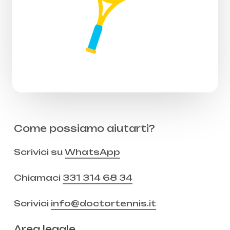
Come possiamo aiutarti?
Scrivici su
WhatsApp
Chiamaci
331 314 68 34
Scrivici
info@doctortennis.it
Area legale