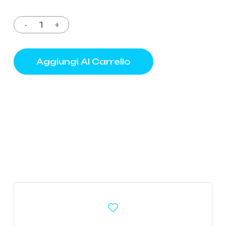
Aggiungi Al Carrello
Learn
more