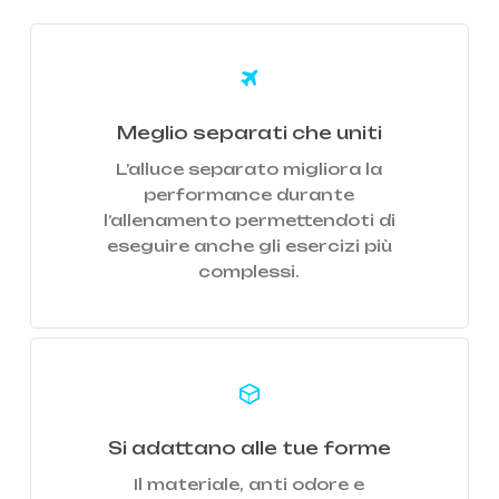
Learn
more
Meglio separati che uniti
L’alluce separato migliora la
performance durante
l’allenamento permettendoti di
eseguire anche gli esercizi più
complessi.
Learn
more
Si adattano alle tue forme
Il materiale, anti odore e