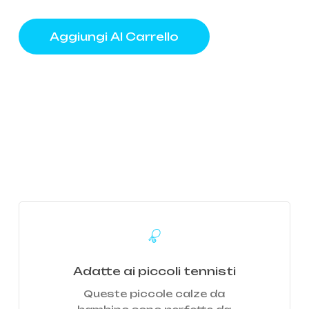
Aggiungi Al Carrello
Learn
more
Adatte ai piccoli tennisti
Queste piccole calze da