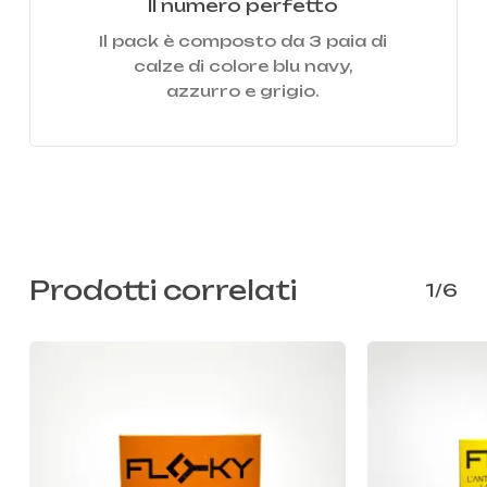
Il numero perfetto
Il pack è composto da 3 paia di
calze di colore blu navy,
azzurro e grigio.
Prodotti correlati
1/6