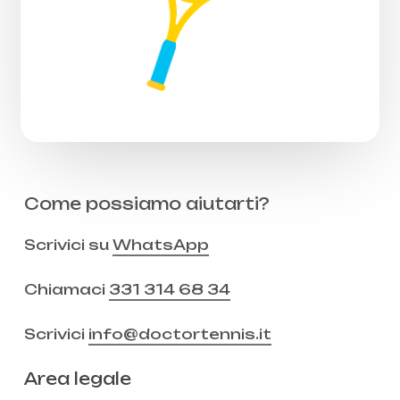
Come possiamo aiutarti?
Scrivici su
WhatsApp
Chiamaci
331 314 68 34
Scrivici
info@doctortennis.it
Area legale