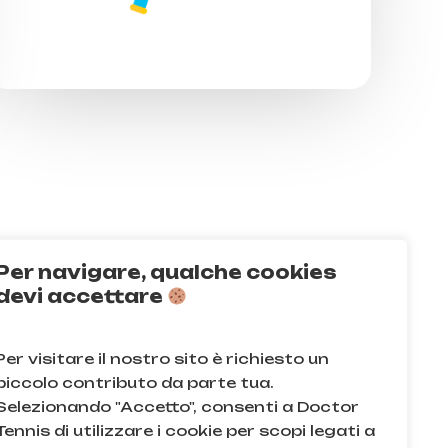
Per navigare, qualche cookies
Q
devi accettare
acy e sui cookie
Per visitare il nostro sito è richiesto un
e condizioni
piccolo contributo da parte tua.
Selezionando "Accetto", consenti a Doctor
Tennis di utilizzare i cookie per scopi legati a