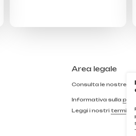
Area legale
Consulta le nostre
FA
Informativa sulla
priv
Leggi i nostri
termini 