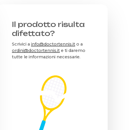
Il prodotto risulta
difettato?
Scrivici a
info@doctortennis.it
o a
ordini@doctortennis.it
e ti daremo
tutte le informazioni necessarie.