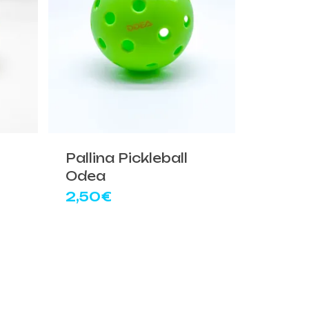
o
Pallina Pickleball
Odea
2,50
€