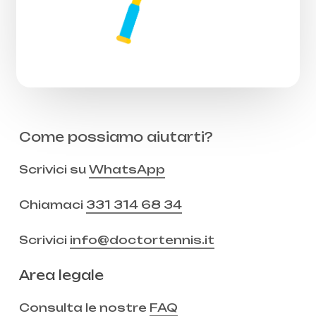
Come possiamo aiutarti?
Scrivici su
WhatsApp
Chiamaci
331 314 68 34
Scrivici
info@doctortennis.it
Area legale
Consulta le nostre
FAQ