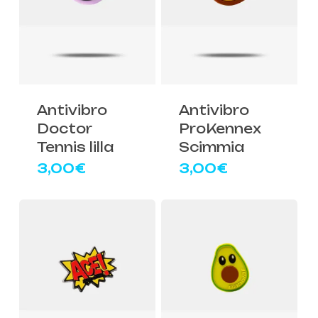
Antivibro
Antivibro
Doctor
ProKennex
Tennis lilla
Scimmia
3,00
€
3,00
€