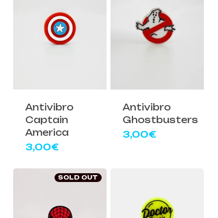
Antivibro
Antivibro
Captain
Ghostbusters
America
3,00
€
3,00
€
SOLD OUT