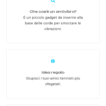
Che cos’è un antivibro?
È un piccolo gadget da inserire alla
base delle corde per smorzare le
vibrazioni.
Learn
more
Idea regalo
Stupisci i tuoi amici tennisti più
sfegatati.