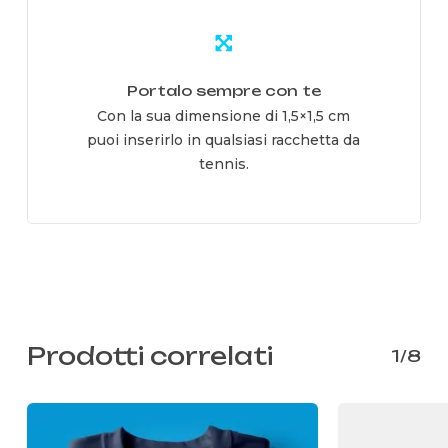
Learn
more
Portalo sempre con te
Con la sua dimensione di 1,5×1,5 cm
puoi inserirlo in qualsiasi racchetta da
tennis.
Prodotti correlati
1/8