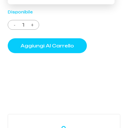
Disponibile
Aggiungi Al Carrello
Learn
more