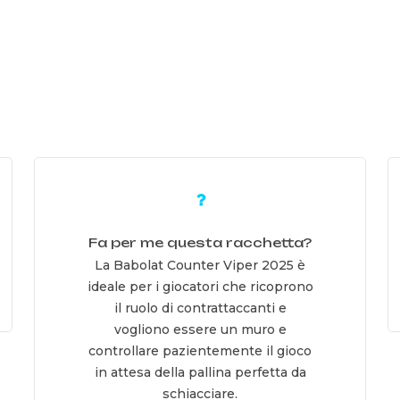
Learn
L
more
m
Fa per me questa racchetta?
La Babolat Counter Viper 2025 è
ideale per i giocatori che ricoprono
il ruolo di contrattaccanti e
vogliono essere un muro e
controllare pazientemente il gioco
in attesa della pallina perfetta da
schiacciare.