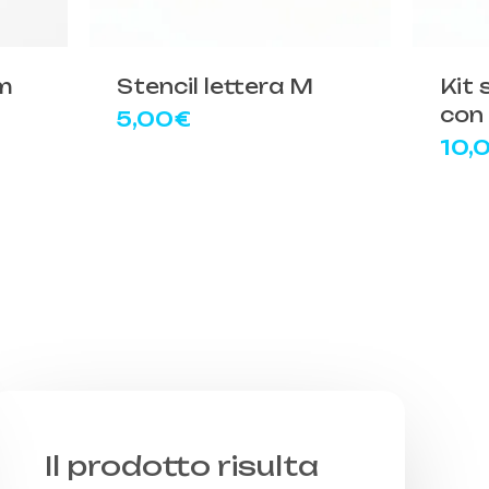
m
Stencil lettera M
Kit 
con 
5,00
€
10,
Il prodotto risulta