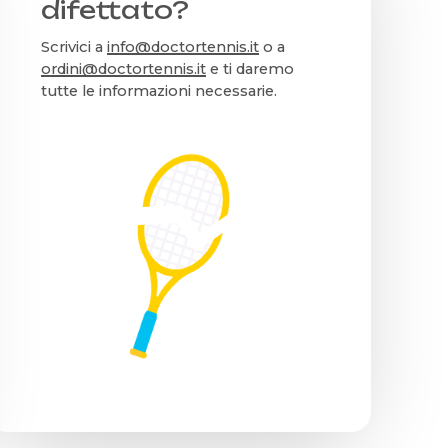
difettato?
Scrivici a
info@doctortennis.it
o a
ordini@doctortennis.it
e ti daremo
tutte le informazioni necessarie.