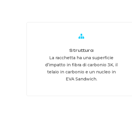
Learn
more
Struttura
La racchetta ha una superficie
d’impatto in fibra di carbonio 3K, il
telaio in carbonio e un nucleo in
EVA Sandwich.