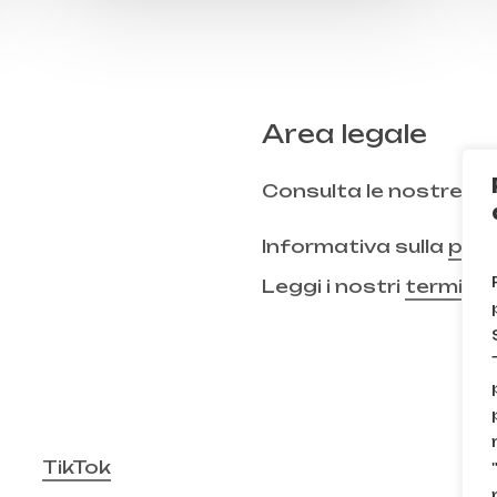
Area legale
Consulta le nostre
FA
Informativa sulla
priv
Leggi i nostri
termini 
TikTok