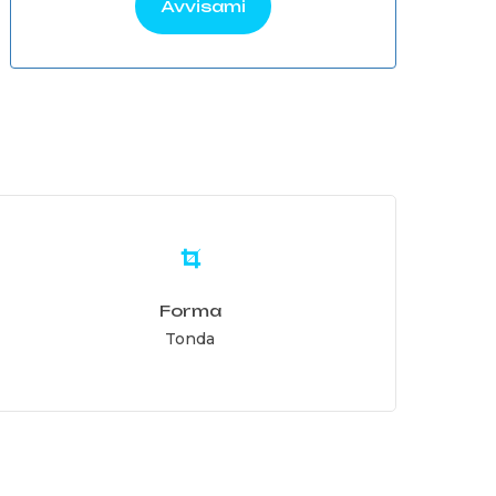
Avvisami
earn
ore
Forma
Tonda