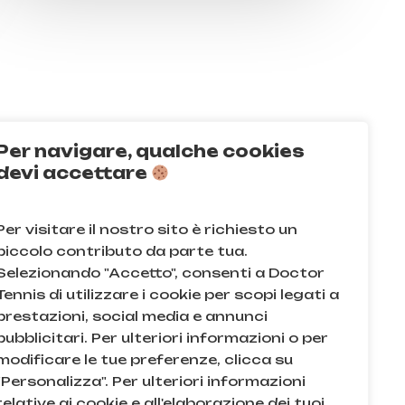
Per navigare, qualche cookies
Q
devi accettare
acy e sui cookie
Per visitare il nostro sito è richiesto un
e condizioni
piccolo contributo da parte tua.
Selezionando "Accetto", consenti a Doctor
Tennis di utilizzare i cookie per scopi legati a
prestazioni, social media e annunci
pubblicitari. Per ulteriori informazioni o per
modificare le tue preferenze, clicca su
"Personalizza". Per ulteriori informazioni
relative ai cookie e all'elaborazione dei tuoi