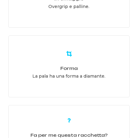
Overgrip e palline.
Learn
more
Forma
La pala ha una forma a diamante.
Learn
more
Fa per me questa racchetta?