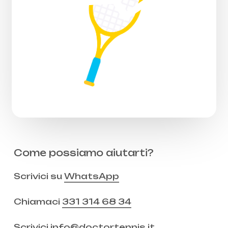
Come possiamo aiutarti?
Scrivici su
WhatsApp
Chiamaci
331 314 68 34
Scrivici
info@doctortennis.it