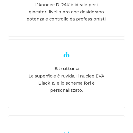
L’!koneec D-24K è ideale per i
giocatori livello pro che desiderano
potenza e controllo da professionisti.
Learn
more
Struttura
La superficie è ruvida, il nucleo EVA
Black 15 e lo schema fori è
personalizzato.
Learn
more