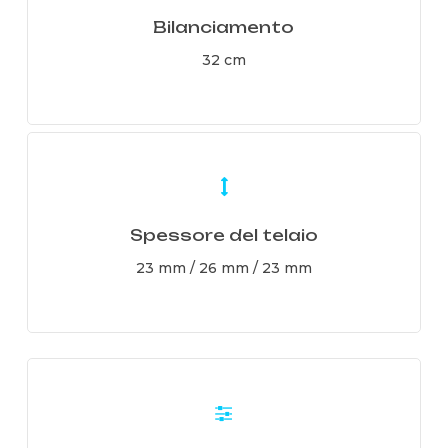
Bilanciamento
32 cm
Learn
more
Spessore del telaio
23 mm / 26 mm / 23 mm
Learn
more