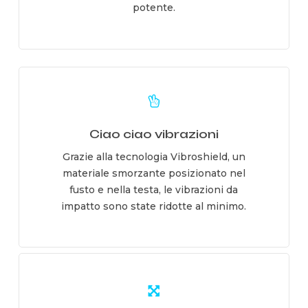
potente.
Learn
more
Ciao ciao vibrazioni
Grazie alla tecnologia Vibroshield, un
materiale smorzante posizionato nel
fusto e nella testa, le vibrazioni da
impatto sono state ridotte al minimo.
Learn
more