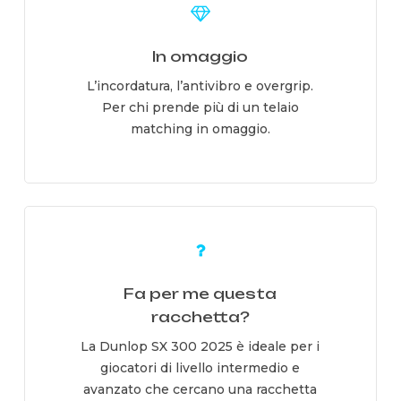
more
In omaggio
L’incordatura, l’antivibro e overgrip.
Per chi prende più di un telaio
matching in omaggio.
Learn
more
Fa per me questa
racchetta?
La Dunlop SX 300 2025 è ideale per i
giocatori di livello intermedio e
avanzato che cercano una racchetta