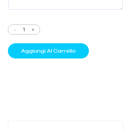
Aggiungi Al Carrello
Learn