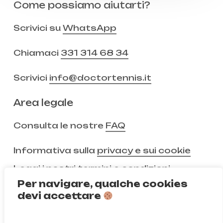
Come possiamo aiutarti?
Scrivici su
WhatsApp
Chiamaci
331 314 68 34
Scrivici
info@doctortennis.it
Area legale
Consulta le nostre
FAQ
Informativa sulla
privacy e sui cookie
Leggi i nostri
termini e condizioni
Per navigare, qualche cookies
devi accettare
Non ci segui ancora?