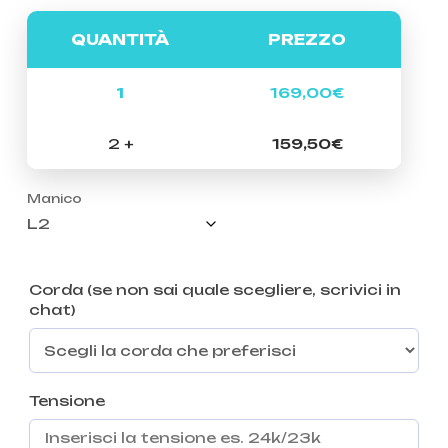
QUANTITÀ
PREZZO
1
169,00
€
2 +
159,50
€
Manico
Corda (se non sai quale scegliere, scrivici in
chat)
Tensione