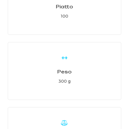
Piatto
100
Learn
more
Peso
300 g
Learn
more