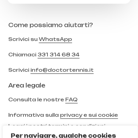
Come possiamo aiutarti?
Scrivici su
WhatsApp
Chiamaci
331 314 68 34
Scrivici
info@doctortennis.it
Area legale
Consulta le nostre
FAQ
Informativa sulla
privacy e sui cookie
Leggi i nostri
termini e condizioni
Per navigare, qualche cookies