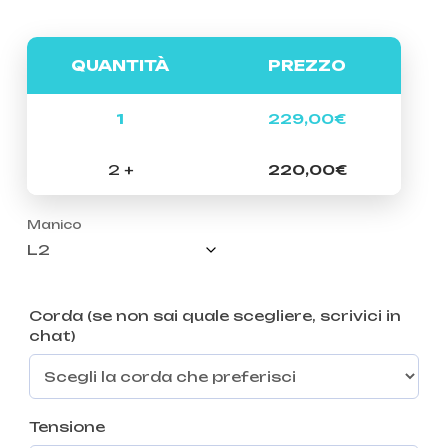
QUANTITÀ
PREZZO
1
229,00
€
2 +
220,00
€
Manico
Corda (se non sai quale scegliere, scrivici in
chat)
Tensione