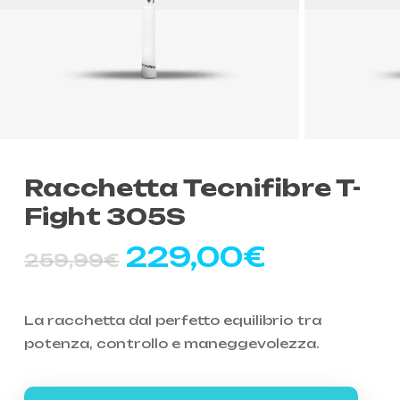
Racchetta Tecnifibre T-
Fight 305S
229,00
€
259,99
€
La racchetta dal perfetto equilibrio tra
potenza, controllo e maneggevolezza.