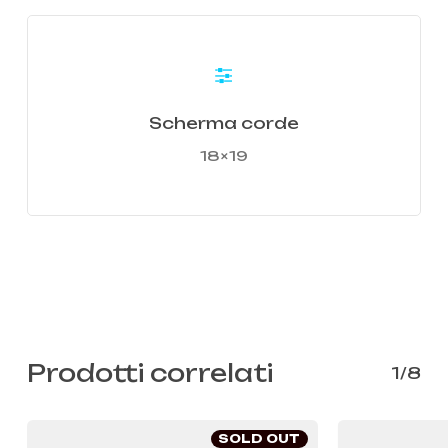
Learn
more
Scherma corde
18×19
Prodotti correlati
1/8
SOLD OUT