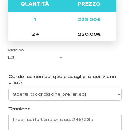
QUANTITÀ
PREZZO
1
229,00
€
2 +
220,00
€
Manico
Corda (se non sai quale scegliere, scrivici in
chat)
Tensione