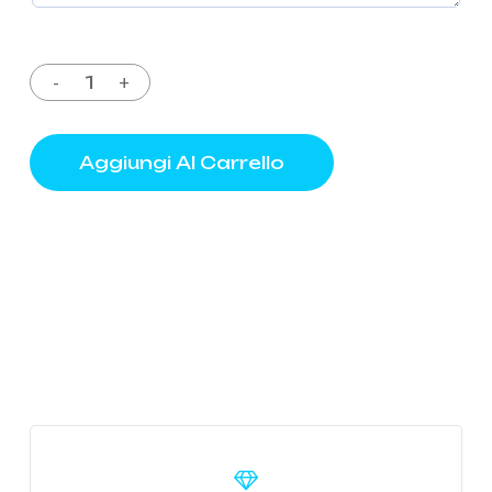
Aggiungi Al Carrello
Learn
more