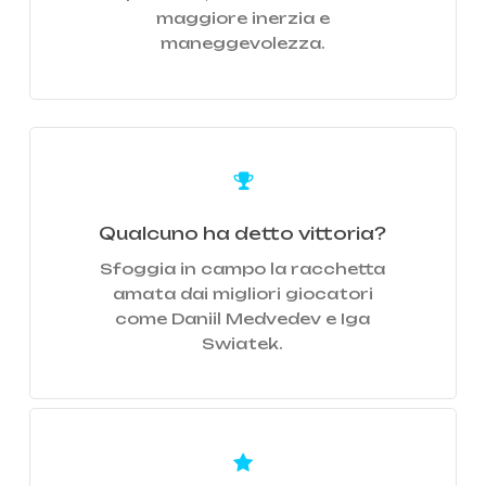
maggiore inerzia e
maneggevolezza.
Learn
more
Qualcuno ha detto vittoria?
Sfoggia in campo la racchetta
amata dai migliori giocatori
come Daniil Medvedev e Iga
Swiatek.
Learn
more