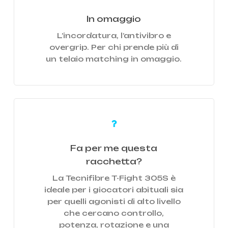
In omaggio
L’incordatura, l’antivibro e
overgrip. Per chi prende più di
un telaio matching in omaggio.
Learn
more
Fa per me questa
racchetta?
La Tecnifibre T-Fight 305S è
ideale per i giocatori abituali sia
per quelli agonisti di alto livello
che cercano controllo,
potenza, rotazione e una