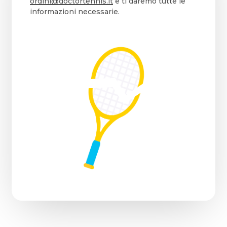
ordini@doctortennis.it
e ti daremo tutte le
informazioni necessarie.