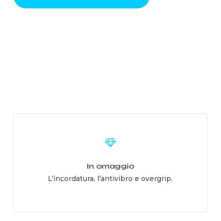
Learn
more
In omaggio
L’incordatura, l’antivibro e overgrip.