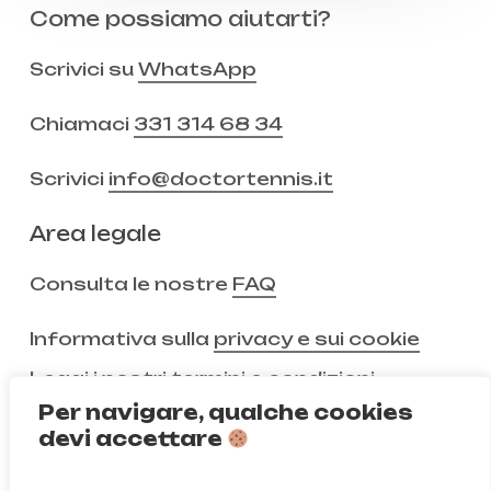
Come possiamo aiutarti?
Scrivici su
WhatsApp
Chiamaci
331 314 68 34
Scrivici
info@doctortennis.it
Area legale
Consulta le nostre
FAQ
Informativa sulla
privacy e sui cookie
Leggi i nostri
termini e condizioni
Per navigare, qualche cookies
devi accettare
Non ci segui ancora?