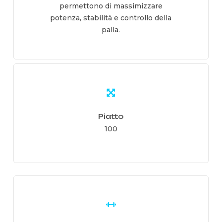
permettono di massimizzare
potenza, stabilità e controllo della
palla.
Learn
more
Piatto
100
Learn
more