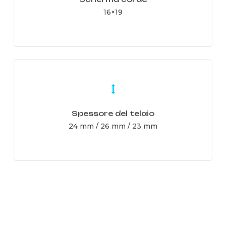
16×19
Learn
more
Spessore del telaio
24 mm / 26 mm / 23 mm