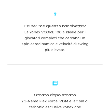
Learn
more
Fa per me questa racchetta?
La Yonex VCORE 100 è ideale per i
giocatori completi che cercano un
spin aerodinamico e velocità di swing
più elevate.
Learn
more
Strato dopo strato
2G-Namd Flex Force, VDM e la fibra di
carbonio esclusiva Yonex che