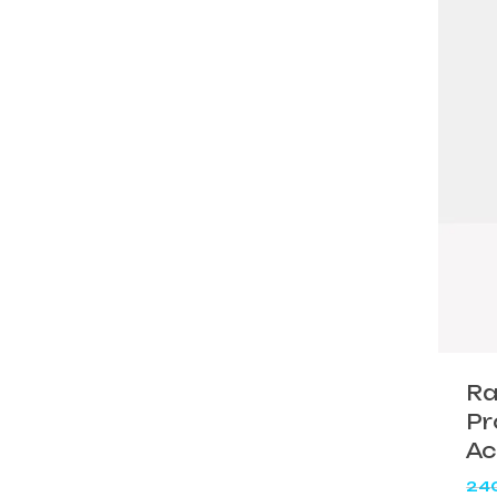
Ra
Pr
Ac
24