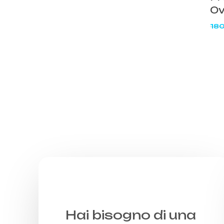
Ov
18
Hai bisogno di una