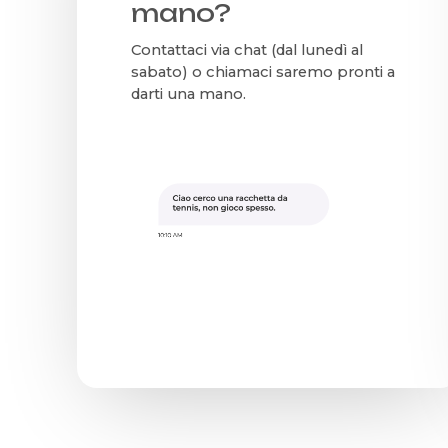
mano?
Contattaci via chat (dal lunedì al
sabato) o chiamaci saremo pronti a
darti una mano.