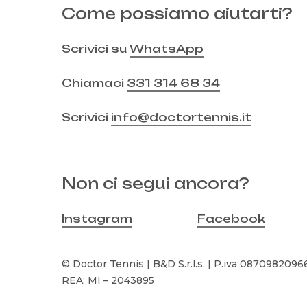
Come possiamo aiutarti?
Scrivici su
WhatsApp
Chiamaci
331 314 68 34
Scrivici
info@doctortennis.it
Non ci segui ancora?
Instagram
Facebook
© Doctor Tennis | B&D S.r.l.s. | P.iva 08709820966 
REA: MI – 2043895