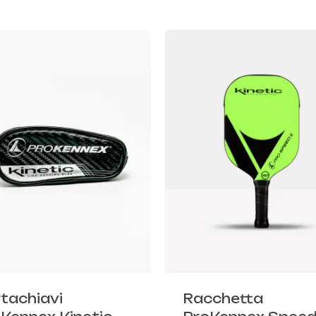
tachiavi
Racchetta