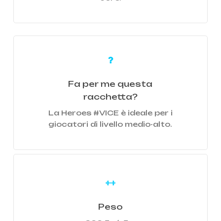
Learn
more
Fa per me questa
racchetta?
La Heroes #VICE è ideale per i
giocatori di livello medio-alto.
Learn
more
Peso