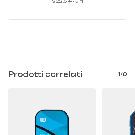
322,5 +/- 5 g
Prodotti correlati
1/8