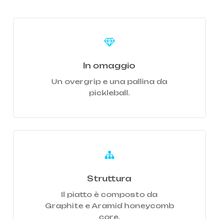
Learn
more
In omaggio
Un overgrip e una pallina da
pickleball.
Learn
more
Struttura
Il piatto è composto da
Graphite e Aramid honeycomb
core.