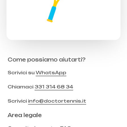
Come possiamo aiutarti?
Scrivici su
WhatsApp
Chiamaci
331 314 68 34
Scrivici
info@doctortennis.it
Area legale