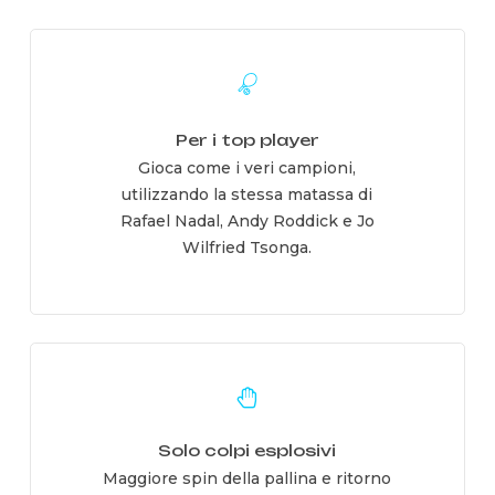
Learn
more
Per i top player
Gioca come i veri campioni,
utilizzando la stessa matassa di
Rafael Nadal, Andy Roddick e Jo
Wilfried Tsonga.
Learn
more
Solo colpi esplosivi
Maggiore spin della pallina e ritorno