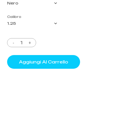
Calibro
Aggiungi Al Carrello