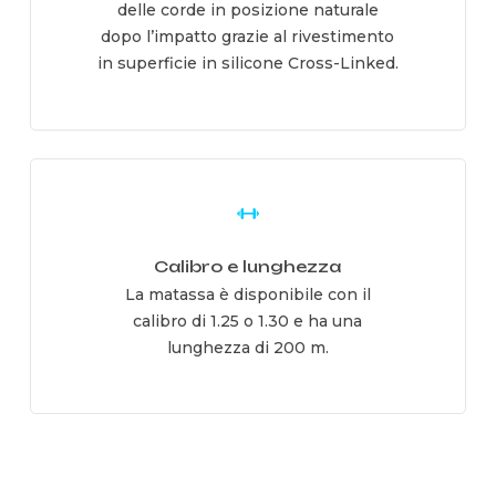
delle corde in posizione naturale
dopo l’impatto grazie al rivestimento
in superficie in silicone Cross-Linked.
Learn
more
Calibro e lunghezza
La matassa è disponibile con il
calibro di 1.25 o 1.30 e ha una
lunghezza di 200 m.