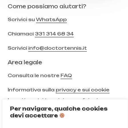
Come possiamo aiutarti?
Scrivici su
WhatsApp
Chiamaci
331 314 68 34
Scrivici
info@doctortennis.it
Area legale
Consulta le nostre
FAQ
Informativa sulla
privacy e sui cookie
Leggi i nostri
termini e condizioni
Per navigare, qualche cookies
devi accettare
Non ci segui ancora?