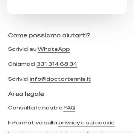
Come possiamo aiutarti?
Scrivici su
WhatsApp
Chiamaci
331 314 68 34
Scrivici
info@doctortennis.it
Area legale
Consulta le nostre
FAQ
Informativa sulla
privacy e sui cookie
Leggi i nostri
termini e condizioni