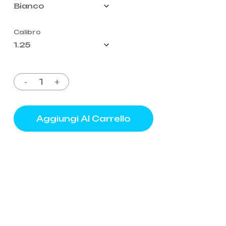
Calibro
Aggiungi Al Carrello