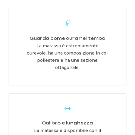
Learn
more
Guarda come dura nel tempo
La matassa è estremamente
durevole, ha una composizione in co-
poliestere e ha una sezione
ottagonale.
Learn
more
Calibro e lunghezza
La matassa è disponibile con il