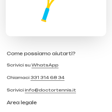
Come possiamo aiutarti?
Scrivici su
WhatsApp
Chiamaci
331 314 68 34
Scrivici
info@doctortennis.it
Area legale