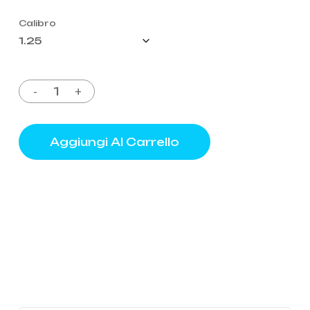
Calibro
Aggiungi Al Carrello