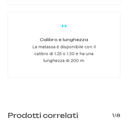
Learn
more
Calibro e lunghezza
La matassa è disponibile con il
calibro di 1.25 o 1.30 e ha una
lunghezza di 200 m.
Prodotti correlati
1/8