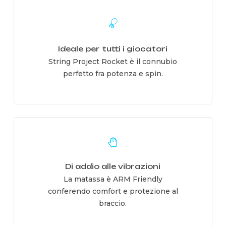
Learn
more
Ideale per tutti i giocatori
String Project Rocket è il connubio
perfetto fra potenza e spin.
Learn
more
Di addio alle vibrazioni
La matassa è ARM Friendly
conferendo comfort e protezione al
braccio.