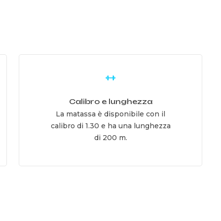
Learn
more
Calibro e lunghezza
La matassa è disponibile con il
calibro di 1.30 e ha una lunghezza
di 200 m.