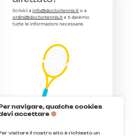
Scrivici a
info@doctortennis.it
o a
ordini@doctortennis.it
e ti daremo
tutte le informazioni necessarie.
Per navigare, qualche cookies
devi accettare
Per visitare il nostro sito è richiesto un