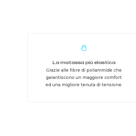
Learn
more
La matassa più elastica
Grazie alle fibre di poliammide che
garantiscono un maggiore comfort
ed una migliore tenuta di tensione.