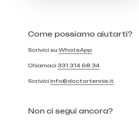
Come possiamo aiutarti?
Scrivici su
WhatsApp
Chiamaci
331 314 68 34
Scrivici
info@doctortennis.it
Non ci segui ancora?
Instagram
Facebook