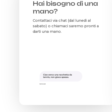
Hai bisogno di una
mano?
Contattaci via chat (dal lunedì al
sabato) o chiamaci saremo pronti a
darti una mano.