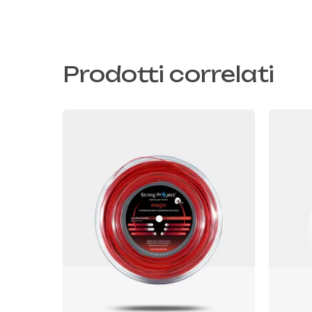
Prodotti correlati
Questo
Ques