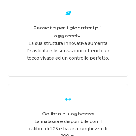
Learn
more
Pensata per i giocatori più
aggressivi
La sua struttura innovativa aumenta
l’elasticità e le sensazioni offrendo un
tocco vivace ed un controllo perfetto.
Learn
more
Calibro e lunghezza
La matassa è disponibile con il
calibro di 1.25 e ha una lunghezza di