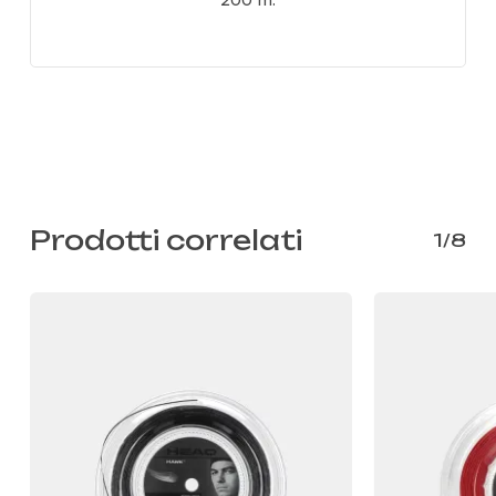
200 m.
Prodotti correlati
1/8