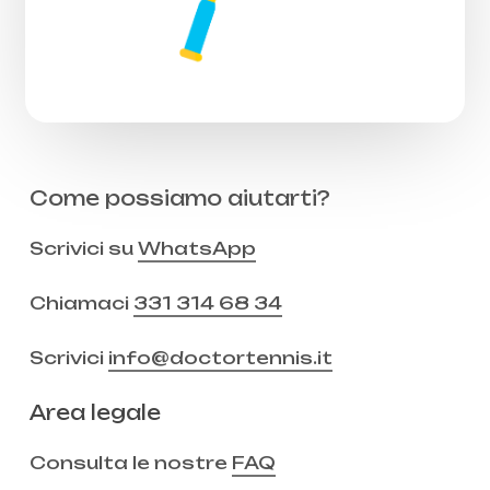
Come possiamo aiutarti?
Scrivici su
WhatsApp
Chiamaci
331 314 68 34
Scrivici
info@doctortennis.it
Area legale
Consulta le nostre
FAQ