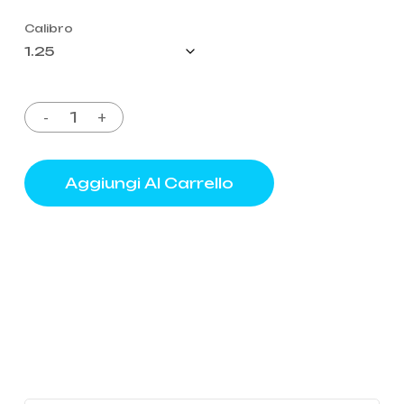
Calibro
Aggiungi Al Carrello