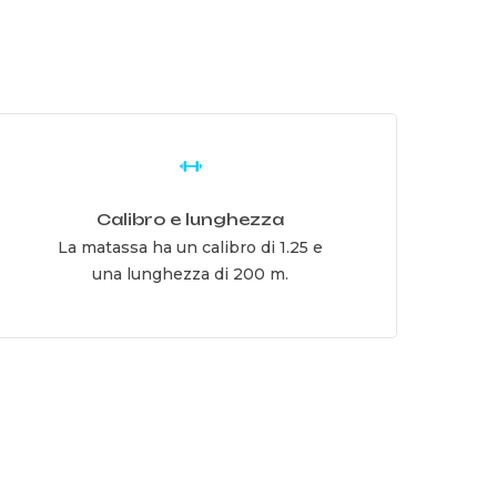
earn
ore
Calibro e lunghezza
La matassa ha un calibro di 1.25 e
una lunghezza di 200 m.