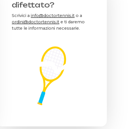
difettato?
Scrivici a
info@doctortennis.it
o a
ordini@doctortennis.it
e ti daremo
tutte le informazioni necessarie.