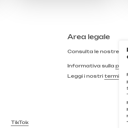
Area legale
Consulta le nostre
FA
Informativa sulla
priv
Leggi i nostri
termini 
TikTok