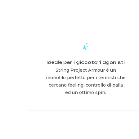
Learn
more
Ideale per i giocatori agonisti
String Project Armour è un
monofilo perfetto per i tennisti che
cercano feeling, controllo di palla
ed un ottimo spin.