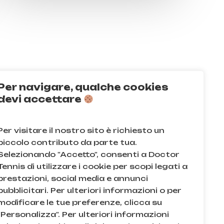
Per navigare, qualche cookies
Q
devi accettare
acy e sui cookie
Per visitare il nostro sito è richiesto un
e condizioni
piccolo contributo da parte tua.
Selezionando "Accetto", consenti a Doctor
Tennis di utilizzare i cookie per scopi legati a
prestazioni, social media e annunci
pubblicitari. Per ulteriori informazioni o per
modificare le tue preferenze, clicca su
"Personalizza". Per ulteriori informazioni