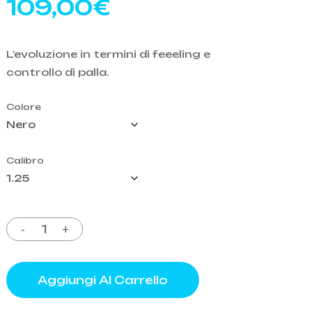
109,00
€
o
L’evoluzione in termini di feeeling e
controllo di palla.
Colore
Calibro
Aggiungi Al Carrello