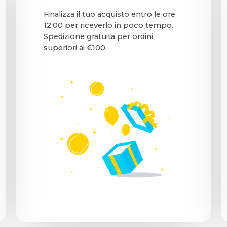
Finalizza il tuo acquisto entro le ore
12:00 per riceverlo in poco tempo.
Spedizione gratuita per ordini
superiori ai €100.