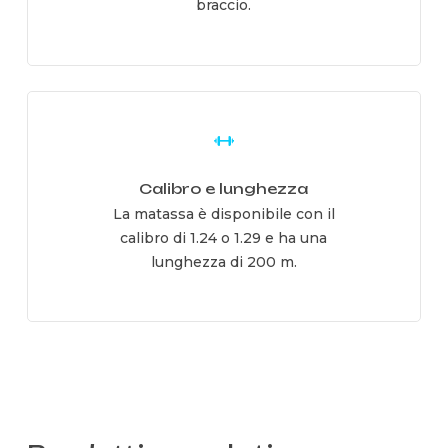
braccio.
Learn
more
Calibro e lunghezza
La matassa è disponibile con il
calibro di 1.24 o 1.29 e ha una
lunghezza di 200 m.