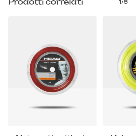
Prodotti correlati
1/8