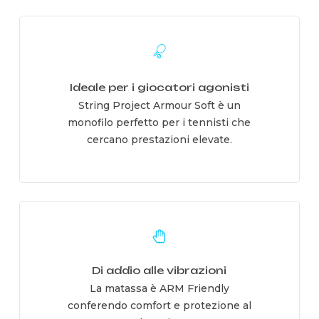
Learn
more
Ideale per i giocatori agonisti
String Project Armour Soft è un
monofilo perfetto per i tennisti che
cercano prestazioni elevate.
Learn
more
Di addio alle vibrazioni
La matassa è ARM Friendly
conferendo comfort e protezione al