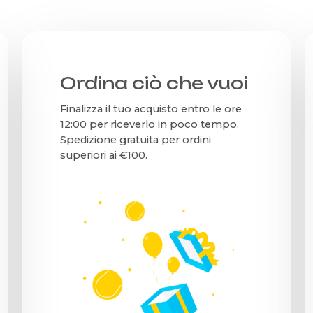
del
tto
prodotto
Ordina ciò che vuoi
Finalizza il tuo acquisto entro le ore
12:00 per riceverlo in poco tempo.
Spedizione gratuita per ordini
superiori ai €100.