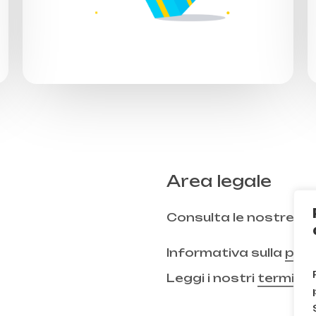
Area legale
Consulta le nostre
FA
Informativa sulla
priv
Leggi i nostri
termini 