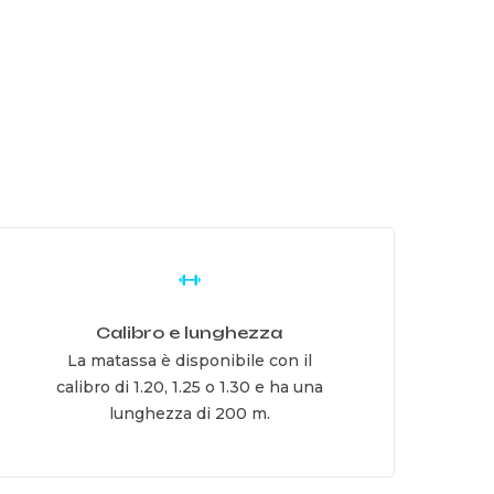
earn
ore
Calibro e lunghezza
La matassa è disponibile con il
calibro di 1.20, 1.25 o 1.30 e ha una
lunghezza di 200 m.