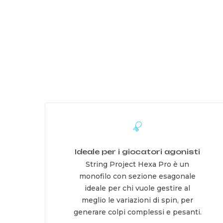
Learn
more
Ideale per i giocatori agonisti
String Project Hexa Pro è un
monofilo con sezione esagonale
ideale per chi vuole gestire al
meglio le variazioni di spin, per
generare colpi complessi e pesanti.