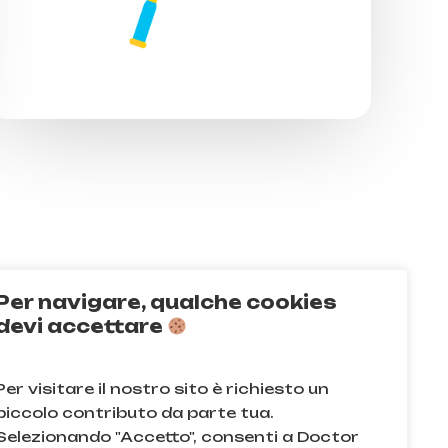
Per navigare, qualche cookies
Q
devi accettare
acy e sui cookie
Per visitare il nostro sito è richiesto un
e condizioni
piccolo contributo da parte tua.
Selezionando "Accetto", consenti a Doctor