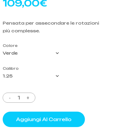
109,00
€
o
Pensata per assecondare le rotazioni
più complesse.
Colore
Calibro
Aggiungi Al Carrello