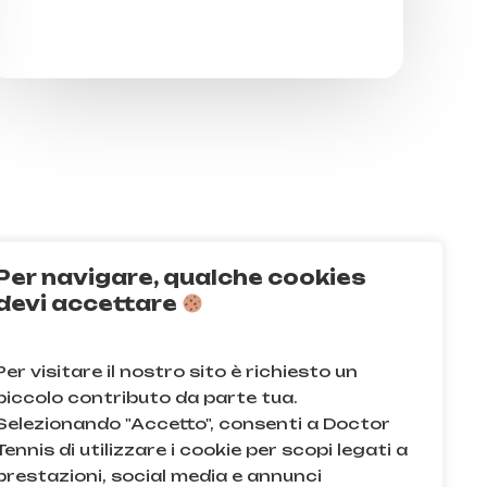
Per navigare, qualche cookies
Q
devi accettare
acy e sui cookie
Per visitare il nostro sito è richiesto un
e condizioni
piccolo contributo da parte tua.
Selezionando "Accetto", consenti a Doctor
Tennis di utilizzare i cookie per scopi legati a
prestazioni, social media e annunci