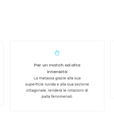
Learn
L
more
m
Per un match ad alta
intensità
La matassa grazie alla sua
superficie ruvida e alla sua sezione
ottagonale, renderà le rotazioni di
palla fenomenali.