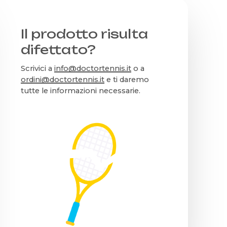
Il prodotto risulta
difettato?
Scrivici a
info@doctortennis.it
o a
ordini@doctortennis.it
e ti daremo
tutte le informazioni necessarie.