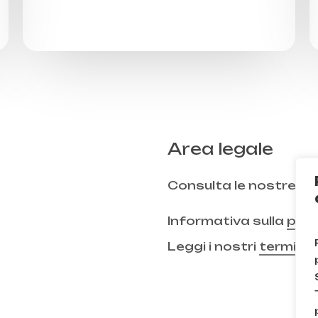
Area legale
Consulta le nostre
FA
Informativa sulla
priv
Leggi i nostri
termini 