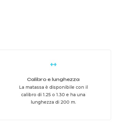
earn
ore
Calibro e lunghezza
La matassa è disponibile con il
calibro di 1.25 o 1.30 e ha una
lunghezza di 200 m.