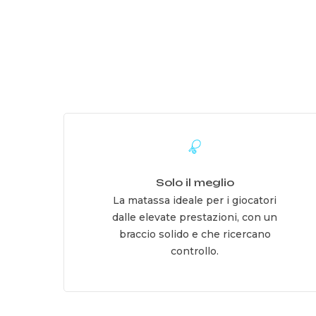
Learn
more
Solo il meglio
La matassa ideale per i giocatori
dalle elevate prestazioni, con un
braccio solido e che ricercano
controllo.