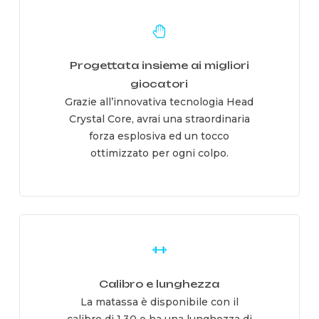
Learn
more
Progettata insieme ai migliori
giocatori
Grazie all’innovativa tecnologia Head
Crystal Core, avrai una straordinaria
forza esplosiva ed un tocco
ottimizzato per ogni colpo.
Learn
more
Calibro e lunghezza
La matassa è disponibile con il