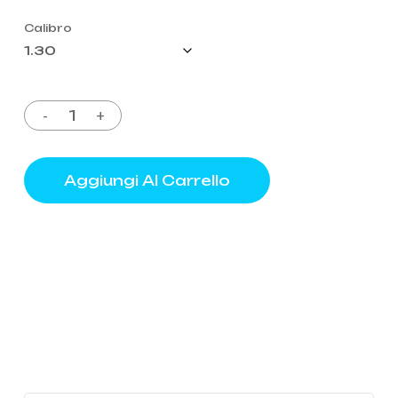
Calibro
Aggiungi Al Carrello