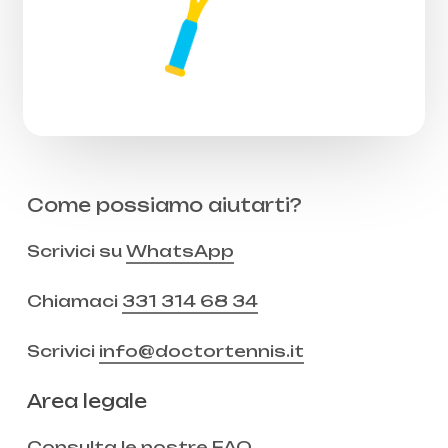
Come possiamo aiutarti?
Scrivici su
WhatsApp
Chiamaci
331 314 68 34
Scrivici
info@doctortennis.it
Area legale
Consulta le nostre
FAQ