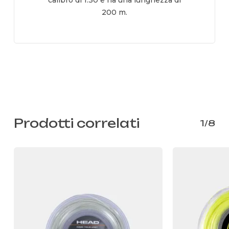
calibro di 1.30 e ha una lunghezza di
200 m.
Prodotti correlati
1/8