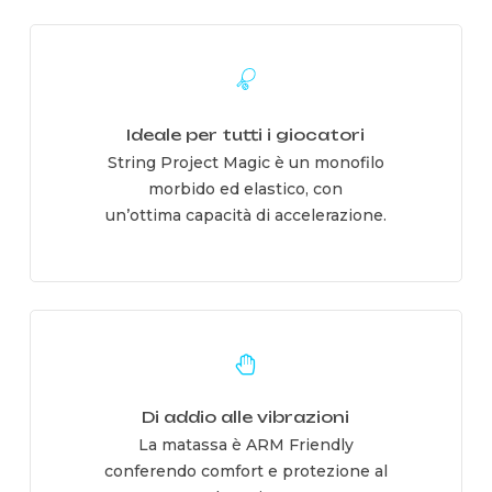
Learn
more
Ideale per tutti i giocatori
String Project Magic è un monofilo
morbido ed elastico, con
un’ottima capacità di accelerazione.
Learn
more
Di addio alle vibrazioni
La matassa è ARM Friendly
conferendo comfort e protezione al