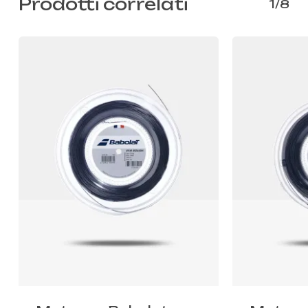
Prodotti correlati
1/8