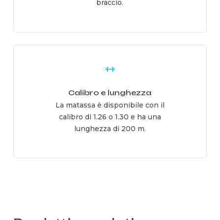
braccio.
Learn
more
Calibro e lunghezza
La matassa è disponibile con il
calibro di 1.26 o 1.30 e ha una
lunghezza di 200 m.