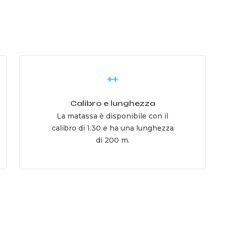
Learn
more
Calibro e lunghezza
La matassa è disponibile con il
calibro di 1.30 e ha una lunghezza
di 200 m.