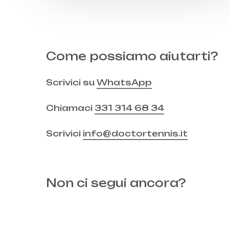
Come possiamo aiutarti?
Scrivici su
WhatsApp
Chiamaci
331 314 68 34
Scrivici
info@doctortennis.it
Non ci segui ancora?
Instagram
Facebook