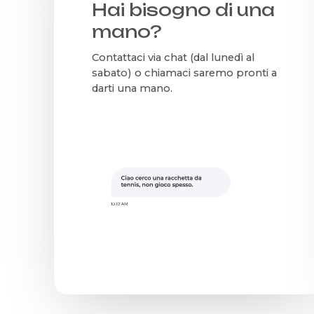
Hai bisogno di una
mano?
Contattaci via chat (dal lunedì al
sabato) o chiamaci saremo pronti a
darti una mano.