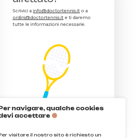
Scrivici a
info@doctortennis.it
o a
ordini@doctortennis.it
e ti daremo
tutte le informazioni necessarie.
Per navigare, qualche cookies
devi accettare
Per visitare il nostro sito è richiesto un