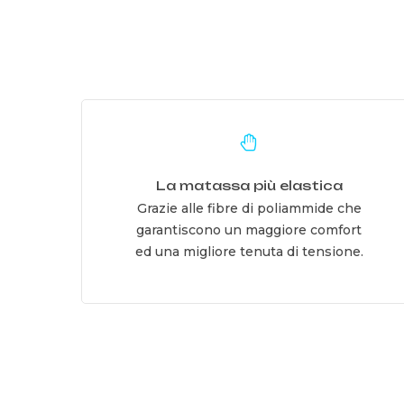
Learn
more
La matassa più elastica
Grazie alle fibre di poliammide che
garantiscono un maggiore comfort
ed una migliore tenuta di tensione.