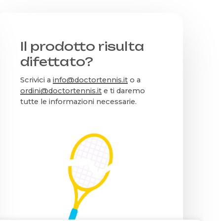
Il prodotto risulta
difettato?
Scrivici a
info@doctortennis.it
o a
ordini@doctortennis.it
e ti daremo
tutte le informazioni necessarie.