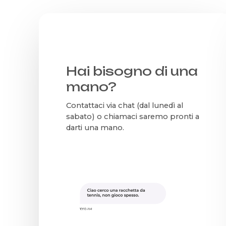
Hai bisogno di una
mano?
Contattaci via chat (dal lunedì al
sabato) o chiamaci saremo pronti a
darti una mano.