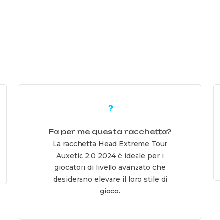
Learn
L
more
m
Fa per me questa racchetta?
La racchetta Head Extreme Tour
Auxetic 2.0 2024 è ideale per i
giocatori di livello avanzato che
desiderano elevare il loro stile di
gioco.