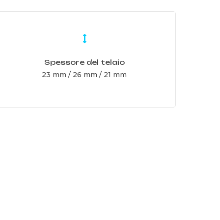
earn
ore
Spessore del telaio
23 mm / 26 mm / 21 mm