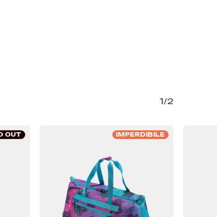
1/2
D OUT
IMPERDIBILE