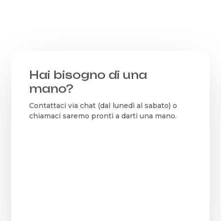
e
3
Hai bisogno di una
mano?
Contattaci via chat (dal lunedì al sabato) o
chiamaci saremo pronti a darti una mano.