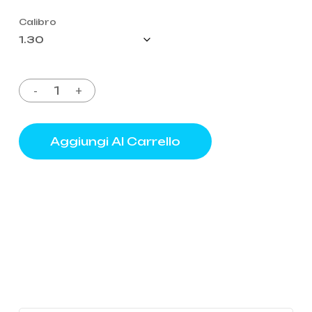
Calibro
Aggiungi Al Carrello